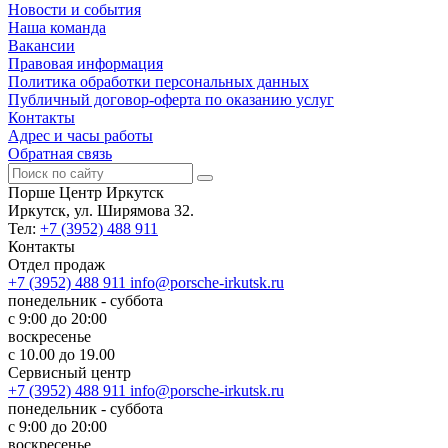
Новости и события
Наша команда
Вакансии
Правовая информация
Политика обработки персональных данных
Публичный договор-оферта по оказанию услуг
Контакты
Адрес и часы работы
Обратная связь
Порше Центр Иркутск
Иркутск, ул. Ширямова 32.
Тел:
+7 (3952) 488 911
Контакты
Отдел продаж
+7 (3952) 488 911
info@porsche-irkutsk.ru
понедельник - суббота
с 9:00 до 20:00
воскресенье
с 10.00 до 19.00
Сервисный центр
+7 (3952) 488 911
info@porsche-irkutsk.ru
понедельник - суббота
с 9:00 до 20:00
воскресенье