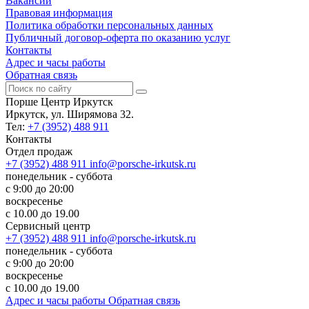
Вакансии
Правовая информация
Политика обработки персональных данных
Публичный договор-оферта по оказанию услуг
Контакты
Адрес и часы работы
Обратная связь
Порше Центр Иркутск
Иркутск, ул. Ширямова 32.
Тел:
+7 (3952) 488 911
Контакты
Отдел продаж
+7 (3952) 488 911
info@porsche-irkutsk.ru
понедельник - суббота
с 9:00 до 20:00
воскресенье
с 10.00 до 19.00
Сервисный центр
+7 (3952) 488 911
info@porsche-irkutsk.ru
понедельник - суббота
с 9:00 до 20:00
воскресенье
с 10.00 до 19.00
Адрес и часы работы
Обратная связь