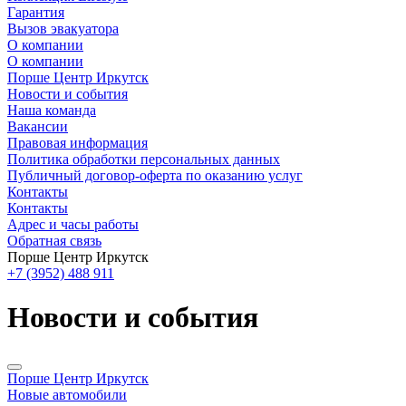
Гарантия
Вызов эвакуатора
О компании
О компании
Порше Центр Иркутск
Новости и события
Наша команда
Вакансии
Правовая информация
Политика обработки персональных данных
Публичный договор-оферта по оказанию услуг
Контакты
Контакты
Адрес и часы работы
Обратная связь
Порше Центр Иркутск
+7 (3952) 488 911
Новости и события
Порше Центр Иркутск
Новые автомобили