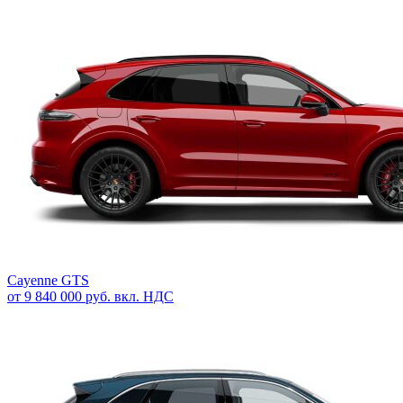
Cayenne GTS
от 9 840 000 руб. вкл. НДС