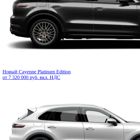
Новый
Cayenne Platinum Edition
от 7 320 000 руб. вкл. НДС