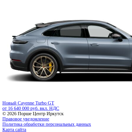
Новый
Cayenne Turbo GT
от 16 640 000 руб. вкл. НДС
© 2026
Порше Центр Иркутск
Правовое уведомление
Политика обработки персональных данных
Карта сайта