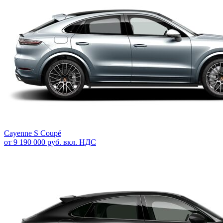
Cayenne S Coupé
от 9 190 000 руб. вкл. НДС