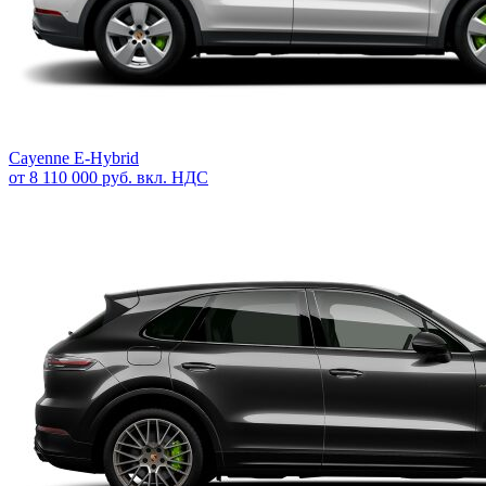
Cayenne E-Hybrid
от 8 110 000 руб. вкл. НДС