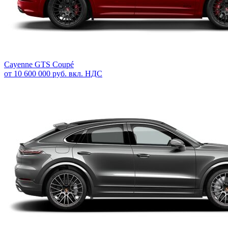
Cayenne GTS Coupé
от 10 600 000 руб. вкл. НДС