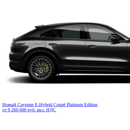
Новый
Cayenne E-Hybrid Coupé Platinum Edition
от 9 260 000 руб. вкл. НДС