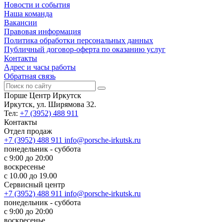
Новости и события
Наша команда
Вакансии
Правовая информация
Политика обработки персональных данных
Публичный договор-оферта по оказанию услуг
Контакты
Адрес и часы работы
Обратная связь
Порше Центр Иркутск
Иркутск, ул. Ширямова 32.
Тел:
+7 (3952) 488 911
Контакты
Отдел продаж
+7 (3952) 488 911
info@porsche-irkutsk.ru
понедельник - суббота
с 9:00 до 20:00
воскресенье
с 10.00 до 19.00
Сервисный центр
+7 (3952) 488 911
info@porsche-irkutsk.ru
понедельник - суббота
с 9:00 до 20:00
воскресенье