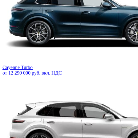
Cayenne Turbo
от 12 290 000 руб. вкл. НДС