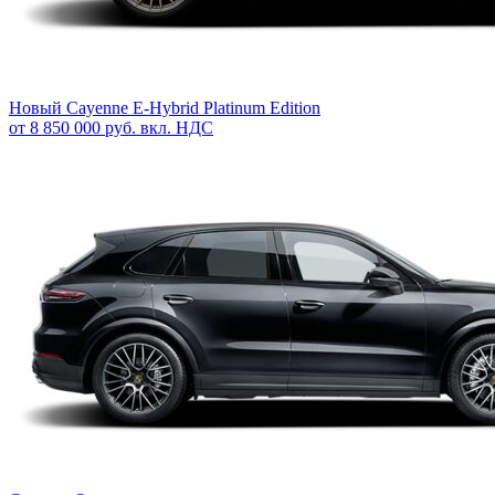
Новый
Cayenne E-Hybrid Platinum Edition
от 8 850 000 руб. вкл. НДС