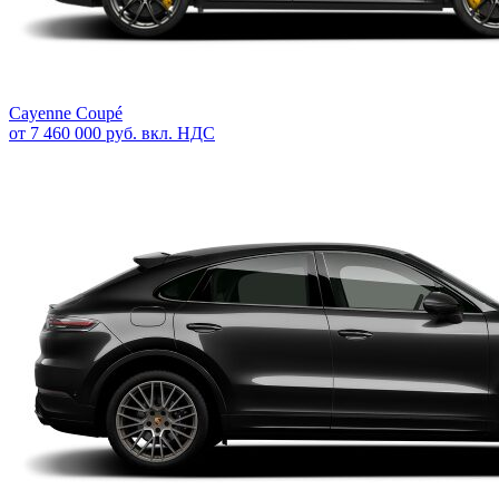
Cayenne Coupé
от 7 460 000 руб. вкл. НДС