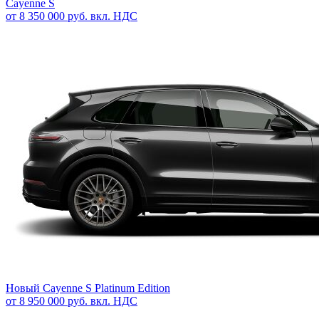
Cayenne S
от 8 350 000 руб. вкл. НДС
Новый
Cayenne S Platinum Edition
от 8 950 000 руб. вкл. НДС