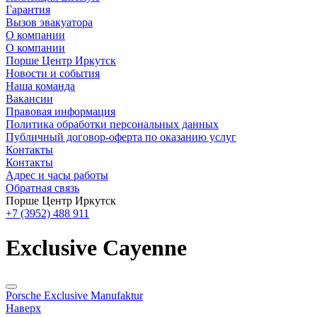
Гарантия
Вызов эвакуатора
О компании
О компании
Порше Центр Иркутск
Новости и события
Наша команда
Вакансии
Правовая информация
Политика обработки персональных данных
Публичный договор-оферта по оказанию услуг
Контакты
Контакты
Адрес и часы работы
Обратная связь
Порше Центр Иркутск
+7 (3952) 488 911
Exclusive Cayenne
Porsche Exclusive Manufaktur
Наверх