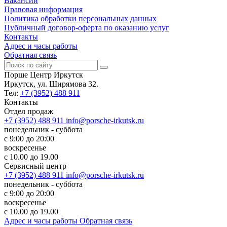
Вакансии
Правовая информация
Политика обработки персональных данных
Публичный договор-оферта по оказанию услуг
Контакты
Адрес и часы работы
Обратная связь
Порше Центр Иркутск
Иркутск, ул. Ширямова 32.
Тел:
+7 (3952) 488 911
Контакты
Отдел продаж
+7 (3952) 488 911
info@porsche-irkutsk.ru
понедельник - суббота
с 9:00 до 20:00
воскресенье
с 10.00 до 19.00
Сервисный центр
+7 (3952) 488 911
info@porsche-irkutsk.ru
понедельник - суббота
с 9:00 до 20:00
воскресенье
с 10.00 до 19.00
Адрес и часы работы
Обратная связь