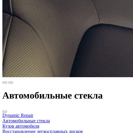
Автомобильные стекла
Dynamic Repair
Автомобильные стекла
Кузов автомобиля
Восстановление легкосплавных дисков