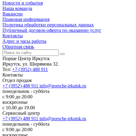
Новости и события
Наша команда
Вакансии
Правовая информация
Политика обработки персональных данных
Публичный договор-оферта по оказанию услуг
Контакты
Адрес и часы работы
Обратная связь
Порше Центр Иркутск
Иркутск, ул. Ширямова 32.
Тел:
+7 (3952) 488 911
Контакты
Отдел продаж
+7 (3952) 488 911
info@porsche-irkutsk.ru
понедельник - суббота
с 9:00 до 20:00
воскресенье
с 10.00 до 19.00
Сервисный центр
+7 (3952) 488 911
info@porsche-irkutsk.ru
понедельник - суббота
с 9:00 до 20:00
воскресенье