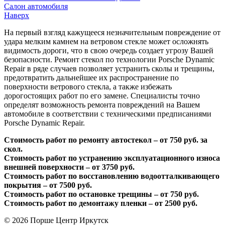
Салон автомобиля
Наверх
На первый взгляд кажущееся незначительным повреждение от
удара мелким камнем на ветровом стекле может осложнять
видимость дороги, что в свою очередь создает угрозу Вашей
безопасности. Ремонт стекол по технологии Porsche Dynamic
Repair в ряде случаев позволяет устранить сколы и трещины,
предотвратить дальнейшее их распространение по
поверхности ветрового стекла, а также избежать
дорогостоящих работ по его замене. Специалисты точно
определят возможность ремонта повреждений на Вашем
автомобиле в соответствии с техническими предписаниями
Porsche Dynamic Repair.
Стоимость работ по ремонту автостекол – от 750 руб. за
скол.
Стоимость работ по устранению эксплуатационного износа
внешней поверхности – от 3750 руб.
Стоимость работ по восстановлению водоотталкивающего
покрытия – от 7500 руб.
Стоимость работ по остановке трещины – от 750 руб.
Стоимость работ по демонтажу пленки – от 2500 руб.
© 2026
Порше Центр Иркутск